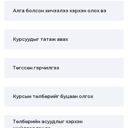
Алга болсон хичээлээ хэрхэн олох вэ
Курсуудыг татаж авах
Төгссөн гэрчилгээ
Курсын төлбөрийг буцаан олгох
Төлбөрийн асуудлыг хэрхэн