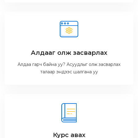
Алдааг олж засварлах
Алдаа гарч байна уу? Асуудлыг олж засварлах
талаар эндээс шалгана уу
Курс авах